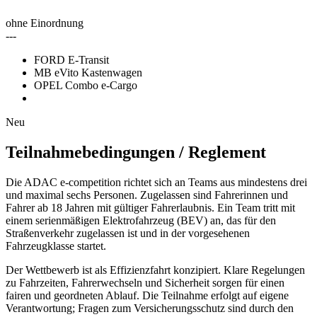
ohne Einordnung
---
FORD E-Transit
MB eVito Kastenwagen
OPEL Combo e-Cargo
Neu
Teilnahmebedingungen / Reglement
Die ADAC e‑competition richtet sich an Teams aus mindestens drei
und maximal sechs Personen. Zugelassen sind Fahrerinnen und
Fahrer ab 18 Jahren mit gültiger Fahrerlaubnis. Ein Team tritt mit
einem serienmäßigen Elektrofahrzeug (BEV) an, das für den
Straßenverkehr zugelassen ist und in der vorgesehenen
Fahrzeugklasse startet.
Der Wettbewerb ist als Effizienzfahrt konzipiert. Klare Regelungen
zu Fahrzeiten, Fahrerwechseln und Sicherheit sorgen für einen
fairen und geordneten Ablauf. Die Teilnahme erfolgt auf eigene
Verantwortung; Fragen zum Versicherungsschutz sind durch den