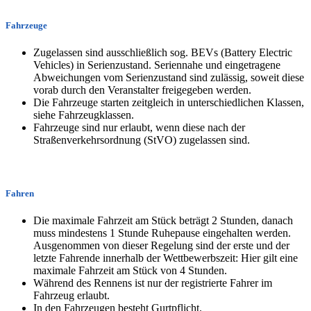
Fahrzeuge
Zugelassen sind ausschließlich sog. BEVs (Battery Electric
Vehicles) in Serienzustand. Seriennahe und eingetragene
Abweichungen vom Serienzustand sind zulässig, soweit diese
vorab durch den Veranstalter freigegeben werden.
Die Fahrzeuge starten zeitgleich in unterschiedlichen Klassen,
siehe Fahrzeugklassen.
Fahrzeuge sind nur erlaubt, wenn diese nach der
Straßenverkehrsordnung (StVO) zugelassen sind.
Fahren
Die maximale Fahrzeit am Stück beträgt 2 Stunden, danach
muss mindestens 1 Stunde Ruhepause eingehalten werden.
Ausgenommen von dieser Regelung sind der erste und der
letzte Fahrende innerhalb der Wettbewerbszeit: Hier gilt eine
maximale Fahrzeit am Stück von 4 Stunden.
Während des Rennens ist nur der registrierte Fahrer im
Fahrzeug erlaubt.
In den Fahrzeugen besteht Gurtpflicht.