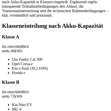
nach Akku‑Kapazität in Klassen eingeteilt. Ergänzend regeln
transparente Teilnahmebedingungen den Ablauf, die
Teamzusammensetzung und die technischen Rahmenbedingungen –
klar, verständlich und praxisnah.
Klasseneinteilung nach Akku-Kapazität
Klasse A
bis einschließlich
netto
49kWh
Ora Funky Cat 300
Opel Corsa-e
Kia e-Soul (39,2 kWh)
Honda e
Klasse B
bis einschließlich
netto
72kWh
Kia Niro EV
MG 4