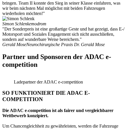
bringen. Team II konnte den Sieg in seiner Klasse einfahren, was
wir beim nächsten Mal möglichst mit beiden Fahrzeugen
wiederholen möchten!"
Simon Schlenk
emodrom
"Der Sonderpreis ist eine großartige Geste und hat gezeigt, dass E-/
Motorsport und Soziales Engagement sich nicht ausschließen,
sondern auf wunderbare Weise bereichern."
Gerald Mose
Neurochirurgische Praxis Dr. Gerald Mose
Partner und Sponsoren der ADAC e-
competition
Ladepartner der ADAC e-competition
SO FUNKTIONIERT DIE
ADAC E-
COMPETITION
Die ADAC e‑competition ist als fairer und vergleichbarer
Wettbewerb konzipiert.
Um Chancengleichheit zu gewährleisten, werden die Fahrzeuge