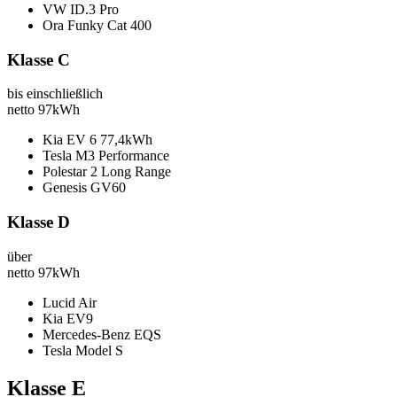
VW ID.3 Pro
Ora Funky Cat 400
Klasse C
bis einschließlich
netto
97kWh
Kia EV 6 77,4kWh
Tesla M3 Performance
Polestar 2 Long Range
Genesis GV60
Klasse D
über
netto
97kWh
Lucid Air
Kia EV9
Mercedes-Benz EQS
Tesla Model S
Klasse E