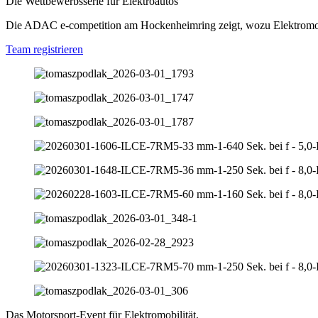
Die Wettbewerbsserie für Elektroautos
Die ADAC e‑competition am Hockenheimring zeigt, wozu Elektromobili
Team registrieren
Das Motorsport-Event
für Elektromobilität.