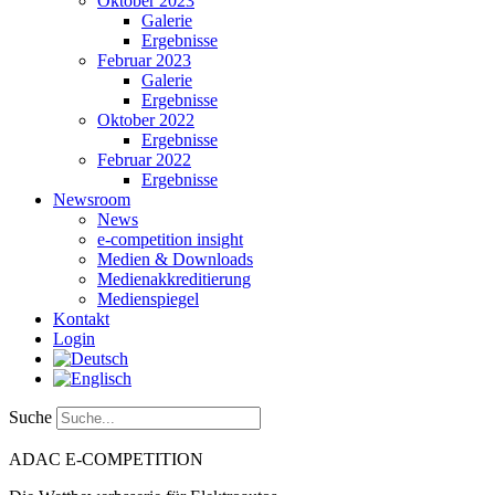
Oktober 2023
Galerie
Ergebnisse
Februar 2023
Galerie
Ergebnisse
Oktober 2022
Ergebnisse
Februar 2022
Ergebnisse
Newsroom
News
e-competition insight
Medien & Downloads
Medienakkreditierung
Medienspiegel
Kontakt
Login
Suche
ADAC
E-COMPETITION