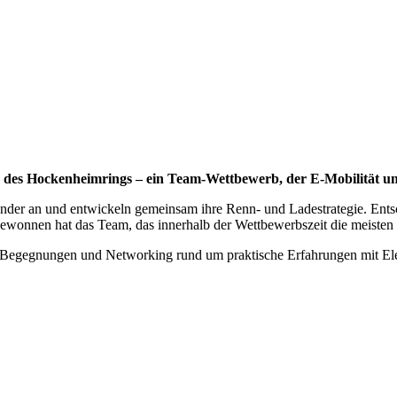
 des Hockenheimrings – ein Team‑Wettbewerb, der E-Mobilität un
der an und entwickeln gemeinsam ihre Renn‑ und Ladestrategie. Entsch
ewonnen hat das Team, das innerhalb der Wettbewerbszeit die meisten 
 Begegnungen und Networking rund um praktische Erfahrungen mit Elek