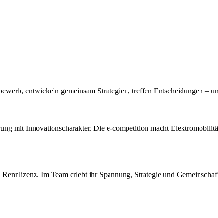
tbewerb, entwickeln gemeinsam Strategien, treffen Entscheidungen – 
ng mit Innovationscharakter. Die e‑competition macht Elektromobilität 
 Rennlizenz. Im Team erlebt ihr Spannung, Strategie und Gemeinschaft u