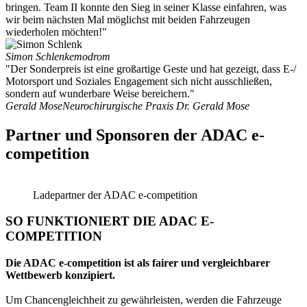
bringen. Team II konnte den Sieg in seiner Klasse einfahren, was
wir beim nächsten Mal möglichst mit beiden Fahrzeugen
wiederholen möchten!"
Simon Schlenk
emodrom
"Der Sonderpreis ist eine großartige Geste und hat gezeigt, dass E-/
Motorsport und Soziales Engagement sich nicht ausschließen,
sondern auf wunderbare Weise bereichern."
Gerald Mose
Neurochirurgische Praxis Dr. Gerald Mose
Partner und Sponsoren der ADAC e-
competition
Ladepartner der ADAC e-competition
SO FUNKTIONIERT DIE
ADAC E-
COMPETITION
Die ADAC e‑competition ist als fairer und vergleichbarer
Wettbewerb konzipiert.
Um Chancengleichheit zu gewährleisten, werden die Fahrzeuge