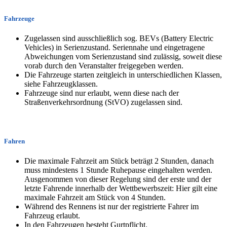
Fahrzeuge
Zugelassen sind ausschließlich sog. BEVs (Battery Electric
Vehicles) in Serienzustand. Seriennahe und eingetragene
Abweichungen vom Serienzustand sind zulässig, soweit diese
vorab durch den Veranstalter freigegeben werden.
Die Fahrzeuge starten zeitgleich in unterschiedlichen Klassen,
siehe Fahrzeugklassen.
Fahrzeuge sind nur erlaubt, wenn diese nach der
Straßenverkehrsordnung (StVO) zugelassen sind.
Fahren
Die maximale Fahrzeit am Stück beträgt 2 Stunden, danach
muss mindestens 1 Stunde Ruhepause eingehalten werden.
Ausgenommen von dieser Regelung sind der erste und der
letzte Fahrende innerhalb der Wettbewerbszeit: Hier gilt eine
maximale Fahrzeit am Stück von 4 Stunden.
Während des Rennens ist nur der registrierte Fahrer im
Fahrzeug erlaubt.
In den Fahrzeugen besteht Gurtpflicht.