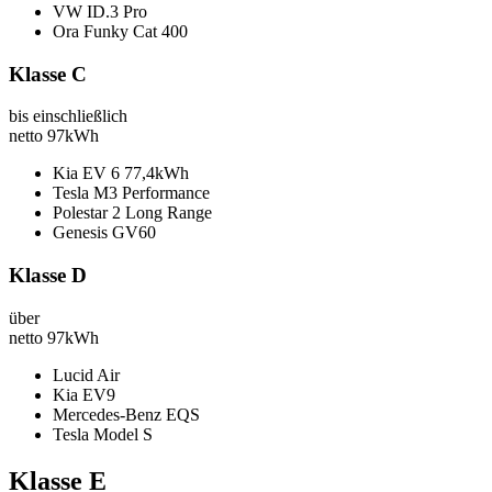
VW ID.3 Pro
Ora Funky Cat 400
Klasse C
bis einschließlich
netto
97kWh
Kia EV 6 77,4kWh
Tesla M3 Performance
Polestar 2 Long Range
Genesis GV60
Klasse D
über
netto
97kWh
Lucid Air
Kia EV9
Mercedes-Benz EQS
Tesla Model S
Klasse E