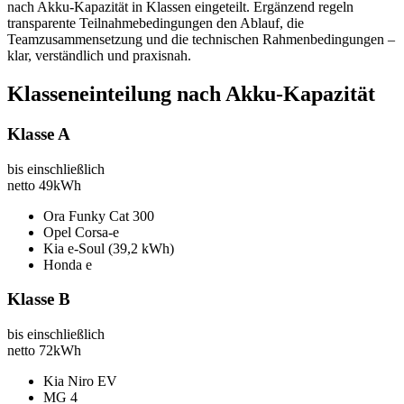
nach Akku‑Kapazität in Klassen eingeteilt. Ergänzend regeln
transparente Teilnahmebedingungen den Ablauf, die
Teamzusammensetzung und die technischen Rahmenbedingungen –
klar, verständlich und praxisnah.
Klasseneinteilung nach Akku-Kapazität
Klasse A
bis einschließlich
netto
49kWh
Ora Funky Cat 300
Opel Corsa-e
Kia e-Soul (39,2 kWh)
Honda e
Klasse B
bis einschließlich
netto
72kWh
Kia Niro EV
MG 4