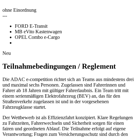
ohne Einordnung
---
FORD E-Transit
MB eVito Kastenwagen
OPEL Combo e-Cargo
Neu
Teilnahmebedingungen / Reglement
Die ADAC e‑competition richtet sich an Teams aus mindestens drei
und maximal sechs Personen. Zugelassen sind Fahrerinnen und
Fahrer ab 18 Jahren mit gültiger Fahrerlaubnis. Ein Team tritt mit
einem serienmäßigen Elektrofahrzeug (BEV) an, das für den
Straßenverkehr zugelassen ist und in der vorgesehenen
Fahrzeugklasse startet.
Der Wettbewerb ist als Effizienzfahrt konzipiert. Klare Regelungen
zu Fahrzeiten, Fahrerwechseln und Sicherheit sorgen für einen
fairen und geordneten Ablauf. Die Teilnahme erfolgt auf eigene
Verantwortung; Fragen zum Versicherungsschutz sind durch den